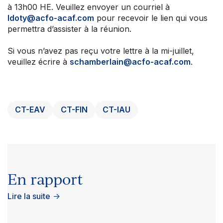
à 13h00 HE. Veuillez envoyer un courriel à
ldoty@acfo-acaf.com
pour recevoir le lien qui vous
permettra d’assister à la réunion.
Si vous n’avez pas reçu votre lettre à la mi-juillet,
veuillez écrire à
schamberlain@acfo-acaf.com
.
CT-EAV
CT-FIN
CT-IAU
En rapport
Lire la suite
→