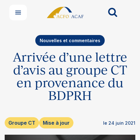
Nouvelles et commentaires
Arrivée d’une lettre
d’avis au groupe CT
en provenance du
BDPRH
Groupe CT
Mise à jour
le 24 juin 2021