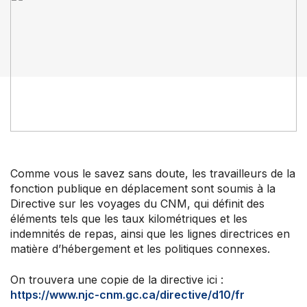
Perfectionnement professionnel
Votre convention collective
Votre adhésion et programmes
Prochaines activités
À propos de l’ACFO-ACAF
Comme vous le savez sans doute, les travailleurs de la
fonction publique en déplacement sont soumis à la
Directive sur les voyages du CNM, qui définit des
éléments tels que les taux kilométriques et les
indemnités de repas, ainsi que les lignes directrices en
matière d’hébergement et les politiques connexes.
On trouvera une copie de la directive ici :
https://www.njc-cnm.gc.ca/directive/d10/fr