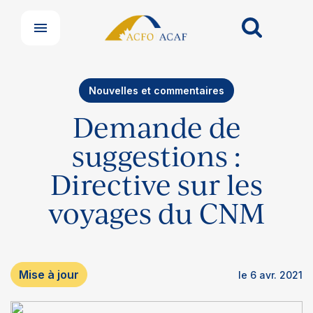
Nouvelles et commentaires
Demande de
suggestions :
Directive sur les
voyages du CNM
Nos groupes
Mise à jour
le 6 avr. 2021
Centre de soutien aux membres
Nouvelles et commentaires