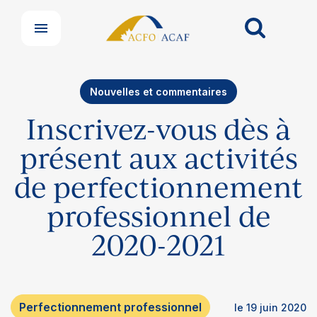
Nouvelles et commentaires
Inscrivez-vous dès à
présent aux activités
de perfectionnement
professionnel de
2020-2021
Perfectionnement professionnel
le 19 juin 2020