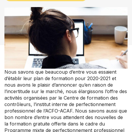
Nous savons que beaucoup d’entre vous essaient
d’établir leur plan de formation pour 2020-2021 et
nous avons le plaisir d’annoncer qu’en raison de
Nos groupes
l’incertitude sur le marché, nous élargissons l’offre des
Centre de soutien aux membres
activités organisées par le Centre de formation des
contrôleurs, l’institut interne de perfectionnement
Nouvelles et commentaires
professionnel de l’ACFO-ACAF. Nous savons aussi que
Perfectionnement professionnel
bon nombre d’entre vous attendent des nouvelles de
Votre convention collective
la formation gratuite offerte dans le cadre du
Votre adhésion et programmes
Programme mixte de perfectionnement professionnel