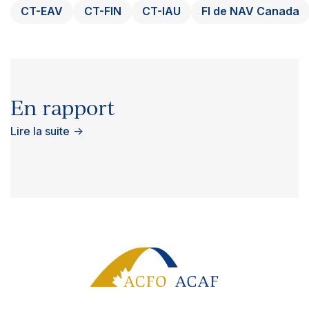
CT-EAV
CT-FIN
CT-IAU
FI de NAV Canada
En rapport
Lire la suite
→