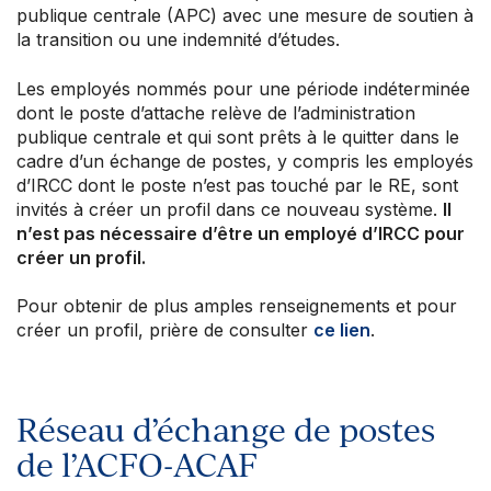
Votre convention collective
publique centrale (APC) avec une mesure de soutien à
Votre adhésion et programmes
la transition ou une indemnité d’études.
Prochaines activités
Les employés nommés pour une période indéterminée
À propos de l’ACFO-ACAF
dont le poste d’attache relève de l’administration
publique centrale et qui sont prêts à le quitter dans le
cadre d’un échange de postes, y compris les employés
d’IRCC dont le poste n’est pas touché par le RE, sont
invités à créer un profil dans ce nouveau système.
Il
n’est pas nécessaire d’être un employé d’IRCC pour
créer un profil.
Pour obtenir de plus amples renseignements et pour
créer un profil, prière de consulter
ce lien
.
Réseau d’échange de postes
de l’ACFO-ACAF