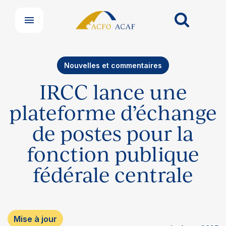
Nouvelles et commentaires
IRCC lance une
plateforme d’échange
de postes pour la
fonction publique
fédérale centrale
Mise à jour