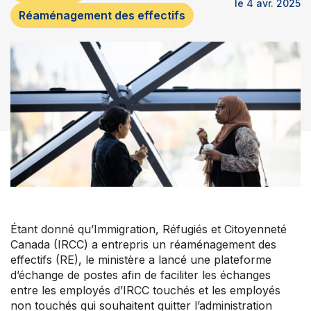
le 4 avr. 2025
Réaménagement des effectifs
Étant donné qu’Immigration, Réfugiés et Citoyenneté
Nos groupes
Canada (IRCC) a entrepris un réaménagement des
effectifs (RE), le ministère a lancé une plateforme
Centre de soutien aux membres
d’échange de postes afin de faciliter les échanges
Nouvelles et commentaires
entre les employés d’IRCC touchés et les employés
Perfectionnement professionnel
non touchés qui souhaitent quitter l’administration