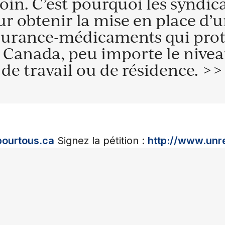
oin. C’est pourquoi les syndica
r obtenir la mise en place d’
ssurance-médicaments qui prot
 Canada, peu importe le nivea
u de travail ou de résidence. >>
ourtous.ca
Signez la pétition :
http://www.unr