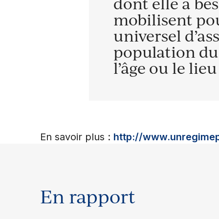
dont elle a bes
mobilisent pou
universel d’a
population du
l’âge ou le lie
En savoir plus :
http://www.unregimep
En rapport