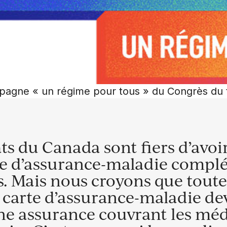
pagne « un régime pour tous » du Congrès du t
ts du Canada sont fiers d’avoi
e d’assurance-maladie compl
. Mais nous croyons que tout
e carte d’assurance-maladie de
une assurance couvrant les mé