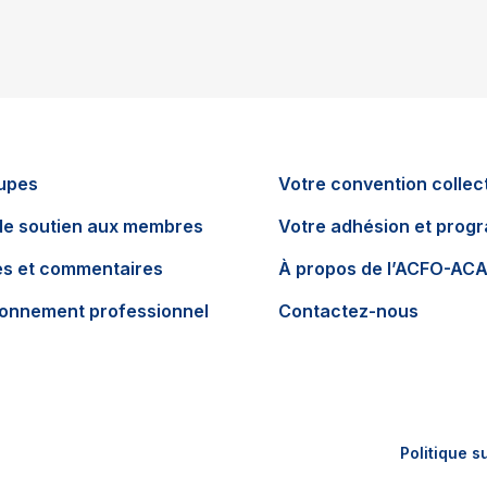
upes
Votre convention collec
de soutien aux membres
Votre adhésion et pro
es et commentaires
À propos de l’ACFO-AC
ionnement professionnel
Contactez-nous
Politique su