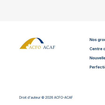
Nos gro
Centre 
Nouvell
Perfect
Droit d'auteur © 2026 ACFO-ACAF