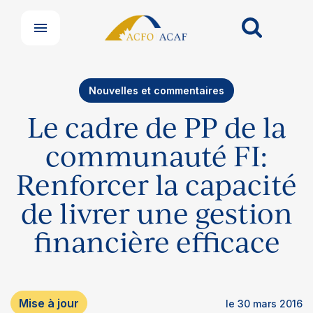
Nouvelles et commentaires
Le cadre de PP de la
communauté FI:
Renforcer la capacité
de livrer une gestion
financière efficace
Nos groupes
Centre de soutien aux membres
Mise à jour
le 30 mars 2016
Nouvelles et commentaires