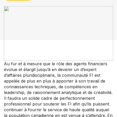
Perfectionnement professionnel
Votre convention collective
Votre adhésion et programmes
Prochaines activités
À propos de l’ACFO-ACAF
Au fur et à mesure que le rôle des agents financiers
évolue et élargit jusqu’à en devenir un d’expert
d’affaires pluridisciplinaire, la communauté FI est
appelée de plus en plus à apporter à son travail de
connaissances techniques, de compétences en
leadership, de raisonnement analytique et de créativité.
Il faudra un solide cadre de perfectionnement
professionnel pour soutenir les FI afin qu’ils puissent
continuer à fournir le service de haute qualité auquel
la population canadienne en est venue à s’attendre. En