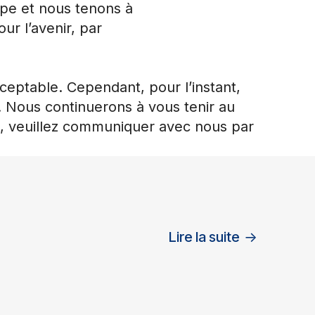
ipe et nous tenons à
ur l’avenir, par
eptable. Cependant, pour l’instant,
e. Nous continuerons à vous tenir au
ons, veuillez communiquer avec nous par
Lire la suite
→