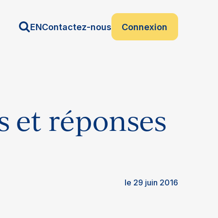
EN
Contactez-nous
Connexion
s et réponses
le 29 juin 2016