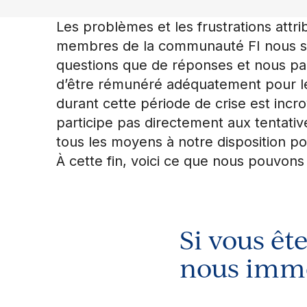
Les problèmes et les frustrations att
membres de la communauté FI nous sign
questions que de réponses et nous part
d’être rémunéré adéquatement pour le
durant cette période de crise est incr
participe pas directement aux tentati
tous les moyens à notre disposition 
À cette fin, voici ce que nous pouvons 
Si vous êt
nous imm