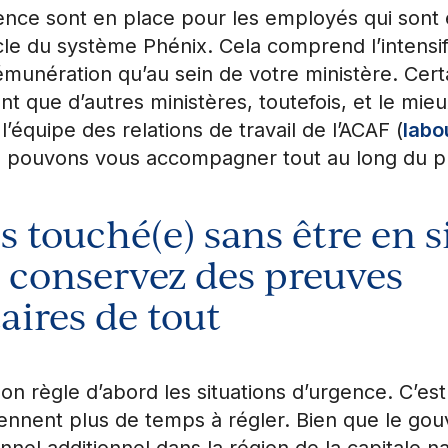
nce sont en place pour les employés qui sont e
cle du système Phénix. Cela comprend l’intensi
émunération qu’au sein de votre ministère. Cert
nt que d’autres ministères, toutefois, et le mieu
équipe des relations de travail de l’ACAF (
labo
s pouvons vous accompagner tout au long du p
es touché(e) sans être en s
 conservez des preuves
ires de tout
on règle d’abord les situations d’urgence. C’est
rennent plus de temps à régler. Bien que le go
nel additionnel dans la région de la capitale na