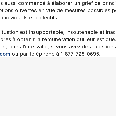
s aussi commencé à élaborer un grief de princ
ptions ouvertes en vue de mesures possibles po
individuels et collectifs.
ation est insupportable, insoutenable et inacc
mbres à obtenir la rémunération qui leur est du
t et, dans l’intervalle, si vous avez des questi
.com
ou par téléphone à 1-877-728-0695.