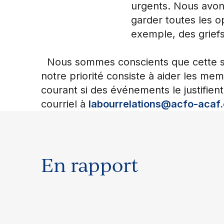
urgents. Nous avon
garder toutes les o
exemple, des griefs 
Nous sommes conscients que cette situ
notre priorité consiste à aider les me
courant si des événements le justifien
courriel à
labourrelations@acfo-acaf
En rapport