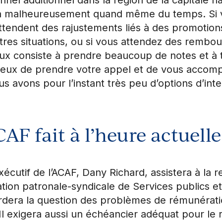
dra malheureusement quand même du temps. Si v
attendent des rajustements liés à des promotions
utres situations, ou si vous attendez des remb
ieux consiste à prendre beaucoup de notes et à
ux de prendre votre appel et de vous accomp
s avons pour l’instant très peu d’options d’inte
CAF fait à l’heure actuelle
xécutif de l’ACAF, Dany Richard, assistera à la
ation patronale-syndicale de Services publics 
 abordera la question des problèmes de rémunérat
Il exigera aussi un échéancier adéquat pour le