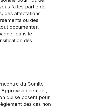
ous faites partie de
, des affectations
oursements ou des
 tout documenter.
agner dans le
nsification des
 rencontre du Comité
et Approvisionnement,
ion qui se posent pour
 règlement des cas non