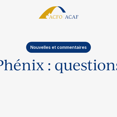
Nouvelles et commentaires
Phénix : question