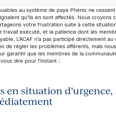
ribuables au système de paye Phénix ne cessent
alent qu’ils en sont affectés. Nous croyons c
ageons votre frustration suite à cette situation
 travail exécuté, et la patience dont les mem
oyable. L’ACAF n’a pas participé directement au
ves de régler les problèmes afférents, mais no
pour garantir que les membres de la communau
vous dire pour l’instant :
es en situation d’urgence,
édiatement