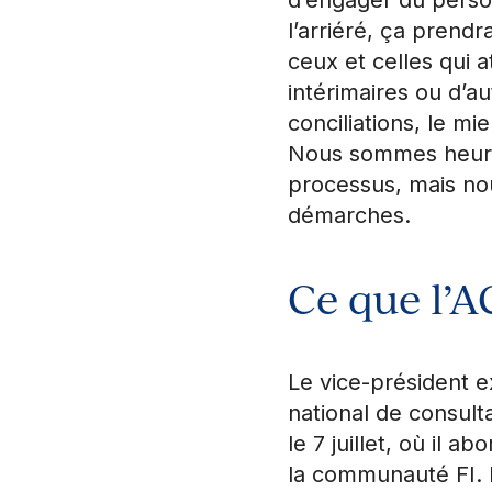
l’arriéré, ça pren
ceux et celles qui 
intérimaires ou d’a
conciliations, le m
Nous sommes heure
processus, mais nou
démarches.
Ce que l’A
Le vice-président e
national de consult
le 7 juillet, où il
la communauté FI. 