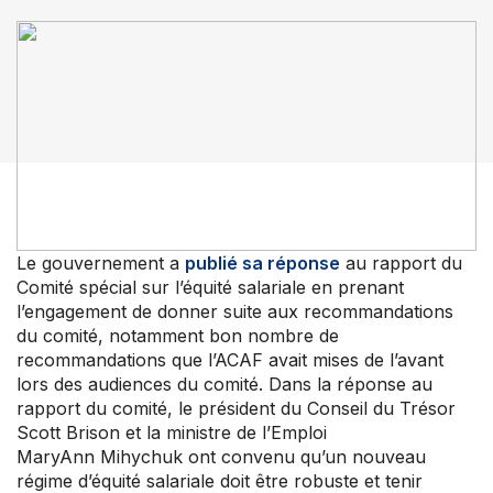
Centre de soutien aux membres
Nouvelles et commentaires
Perfectionnement professionnel
Votre convention collective
Votre adhésion et programmes
Prochaines activités
À propos de l’ACFO-ACAF
Le gouvernement a
publié sa réponse
au rapport du
Comité spécial sur l’équité salariale en prenant
l’engagement de donner suite aux recommandations
du comité, notamment bon nombre de
recommandations que l’ACAF avait mises de l’avant
lors des audiences du comité. Dans la réponse au
rapport du comité, le président du Conseil du Trésor
Scott Brison et la ministre de l’Emploi
MaryAnn Mihychuk ont convenu qu’un nouveau
régime d’équité salariale doit être robuste et tenir