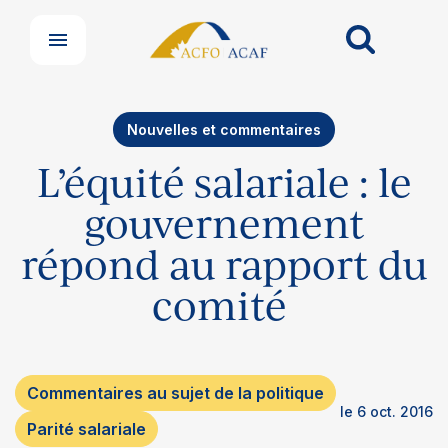
Nouvelles et commentaires
L’équité salariale : le
gouvernement
répond au rapport du
comité
Commentaires au sujet de la politique
le 6 oct. 2016
Parité salariale
Nos groupes