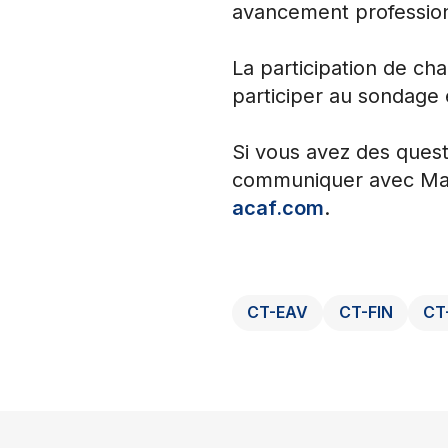
avancement profession
La participation de c
participer au sondage 
Si vous avez des questi
communiquer avec Mar
acaf.com
.
CT-EAV
CT-FIN
CT