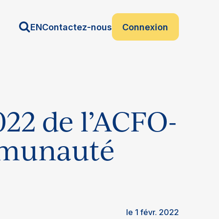
EN
Contactez-nous
Connexion
22 de l’ACFO-
ommunauté
le 1 févr. 2022