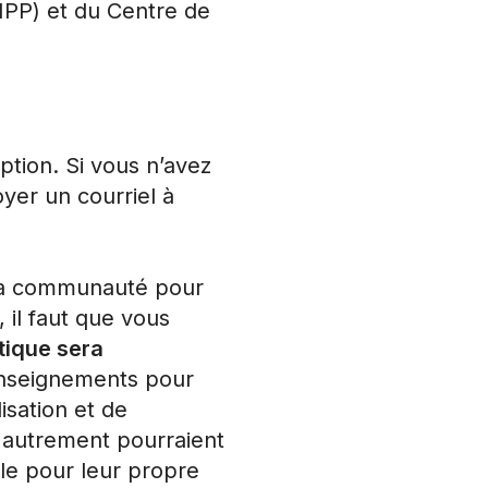
MPP) et du Centre de
tion. Si vous n’avez
oyer un courriel à
e la communauté pour
 il faut que vous
stique sera
renseignements pour
isation et de
 autrement pourraient
ble pour leur propre