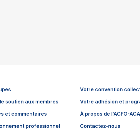
upes
Votre convention collec
de soutien aux membres
Votre adhésion et pro
es et commentaires
À propos de l’ACFO-AC
ionnement professionnel
Contactez-nous