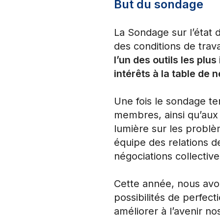
But du sondage
La Sondage sur l’état
des conditions de trav
l’un des outils les plu
intérêts à la table de 
Une fois le sondage t
membres, ainsi qu’aux d
lumière sur les problè
équipe des relations d
négociations collective
Cette année, nous avons
possibilités de perfec
améliorer à l’avenir n