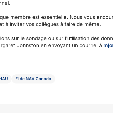
nel.
haque membre est essentielle. Nous vous encou
et à inviter vos collègues à faire de même.
ons sur le sondage ou sur l’utilisation des donn
garet Johnston en envoyant un courriel à
mjo
-IAU
FI de NAV Canada