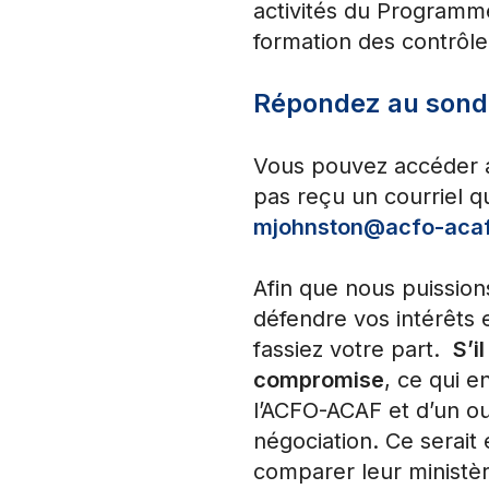
activités du Programm
formation des contrôle
Répondez au sond
Vous pouvez accéder au
pas reçu un courriel qu
mjohnston@acfo-aca
Afin que nous puission
défendre vos intérêts e
fassiez votre part.
S’i
compromise
, ce qui 
l’ACFO-ACAF et d’un out
négociation. Ce serai
comparer leur ministèr