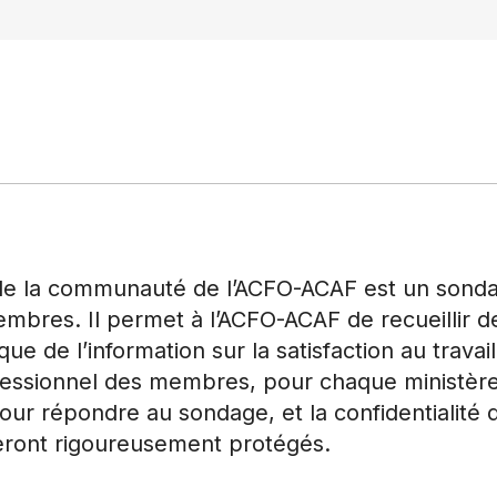
 de la communauté de l’ACFO-ACAF est un sondag
embres. Il permet à l’ACFO-ACAF de recueillir 
e de l’information sur la satisfaction au travai
essionnel des membres, pour chaque ministère.
our répondre au sondage, et la confidentialité 
ront rigoureusement protégés.