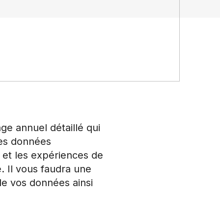
e annuel détaillé qui
des données
l et les expériences de
 Il vous faudra une
de vos données ainsi