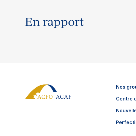
En rapport
Nos gro
Centre 
Nouvell
Perfect