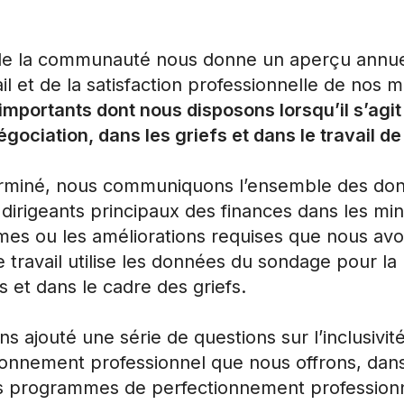
 de la communauté nous donne un aperçu annue
ail et de la satisfaction professionnelle de nos
s importants dont nous disposons lorsqu’il s’agi
négociation, dans les griefs et dans le travail d
erminé, nous communiquons l’ensemble des donn
irigeants principaux des finances dans les minis
mes ou les améliorations requises que nous av
e travail utilise les données du sondage pour la
s et dans le cadre des griefs.
 ajouté une série de questions sur l’inclusivité
tionnement professionnel que nous offrons, dans
os programmes de perfectionnement professionne