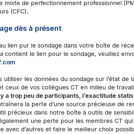
e mixte de perfectionnement professionnel (P
urs (CFC).
age dès à présent
 lien pur le sondage dans votre boîte de récep
i contient le lien pour le sondage, veuillez env
f.com
s utiliser les données du sondage sur l’état d
t ceux de vos collègues CT en milieu de travail,
l y a trop peu de participants, l’exactitude stati
entraînera la perte d’une source précieuse de 
il précieux dans notre boîte à outils de sensibil
t également une perte pour les membres CT qui
e avec d’autres et faire le meilleur choix possi