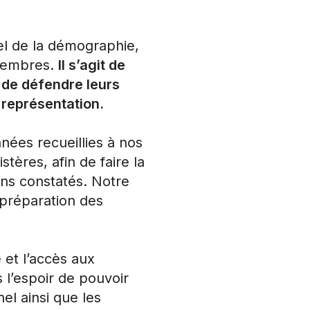
l de la démographie,
 membres.
Il s’agit de
t de défendre leurs
e représentation.
ées recueillies à nos
tères, afin de faire la
ons constatés. Notre
 préparation des
 et l’accès aux
 l’espoir de pouvoir
l ainsi que les