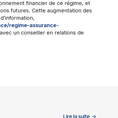
tionnement financier de ce régime, et
tions futures. Cette augmentation des
d’information,
ance/regime-assurance-
avec un conseiller en relations de
Lire la suite
→