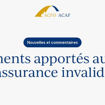
Nouvelles et commentaires
nts apportés a
assurance invalid