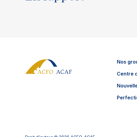
Nos gro
Centre 
Nouvell
Perfect