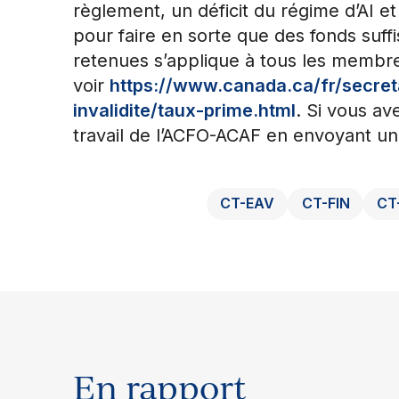
règlement, un déficit du régime d’AI e
pour faire en sorte que des fonds suff
retenues s’applique à tous les membres
voir
https://www.canada.ca/fr/secret
invalidite/taux-prime.html
. Si vous av
travail de l’ACFO-ACAF en envoyant un
CT-EAV
CT-FIN
CT
En rapport