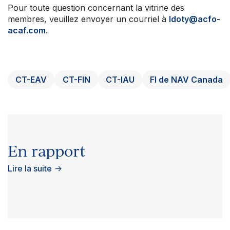
Pour toute question concernant la vitrine des
membres, veuillez envoyer un courriel à
ldoty@acfo-
acaf.com
.
CT-EAV
CT-FIN
CT-IAU
FI de NAV Canada
En rapport
Lire la suite
→